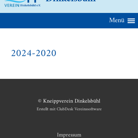
Menü
2024-2020
© Kneippverein Dinkelsbühl
Erstellt mit ClubDesk Vereinssoftware
Impressum