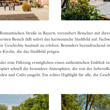
r Romantischen Straße in Bayern, verzaubert Besucher mit ihre
ersten Besuch fällt sofort das harmonische Stadtbild auf: Fach
die Geschichte hautnah zu erleben. Besonders beeindruckend is
-Kirche, die das Stadtbild prägen.
der eine Führung ermöglichen einen authentischen Einblick i
spürt schnell die besondere Atmosphäre, die von der liebevolle
en und Cafés ausgeht. Ein echtes Highlight für alle, die Gesc