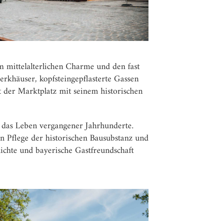
m mittelalterlichen Charme und den fast
werkhäuser, kopfsteingepflasterte Gassen
t der Marktplatz mit seinem historischen
n das Leben vergangener Jahrhunderte.
n Pflege der historischen Bausubstanz und
hichte und bayerische Gastfreundschaft