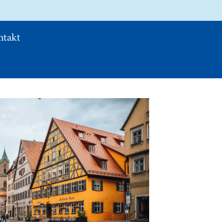
ntakt