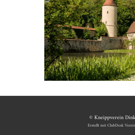
© Kneippverein Dink
Erstellt mit ClubDesk Verei