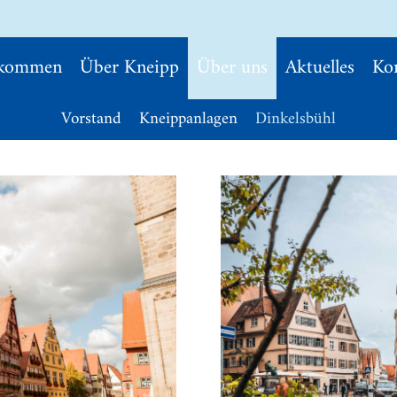
lkommen
Über Kneipp
Über uns
Aktuelles
Ko
Vorstand
Kneippanlagen
Dinkelsbühl